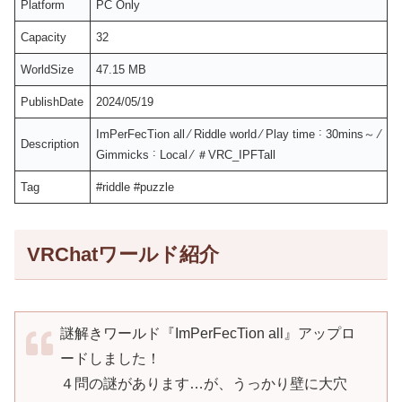
Platform
PC Only
Capacity
32
WorldSize
47.15 MB
PublishDate
2024/05/19
ImPerFecTion all ⁄ Riddle world ⁄ Play time ˸ 30mins～ ⁄
Description
Gimmicks ˸ Local ⁄ ＃VRC_IPFTall
Tag
#riddle #puzzle
VRChatワールド紹介
謎解きワールド『ImPerFecTion all』アップロ
ードしました！
４問の謎があります…が、うっかり壁に大穴