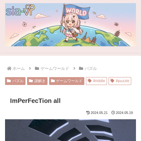
ホーム
ゲームワールド
パズル
パズル
謎解き
ゲームワールド
#riddle
#puzzle
ImPerFecTion all
2024.05.21
2024.05.19