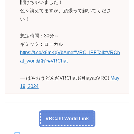
開けちゃいました！
色々消えてますが、頑張って解いてくださ
い！
想定時間：30分～
ギミック：ローカル
https://t.co/x8mKqVbAme
#VRC_IPFTall
#VRCh
at_world紹介
#VRChat
— はやおうどん@VRChat (@hayaoVRC)
May
19, 2024
VRCaht World Link