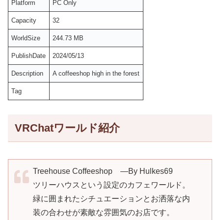
Platform
PC Only
Capacity
32
WorldSize
244.73 MB
PublishDate
2024/05/13
Description
A coffeeshop high in the forest
Tag
VRChatワールド紹介
Treehouse Coffeeshop ―By Hulkes69
ツリーハウスという設定のカフェワールド。
緑に囲まれたシチュエーションとお洒落な内
装の合わせが素敵な雰囲気のお店です。