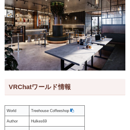
VRChatワールド情報
World
Treehouse Coffeeshop
Author
Hulkes69