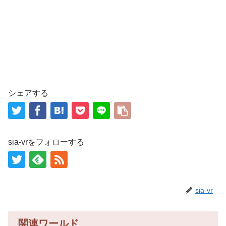
シェアする
sia-vrをフォローする
sia-vr
関連ワールド