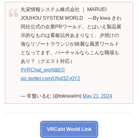
丸栄情報システム株式会社 ｜ MARUEI
JOUHOU SYSTEM WORLD ―By kiwa きわ
同社公式の企業PRワールド。とはいえ製品展
示的なものは看板以外あまりなく、夕焼けの
海なリゾートラウンジが綺麗な風景ワールド
となってます。バーチャルならこんな職場も
あり？（クエスト対応）
#VRChat_world紹介
pic.twitter.com/Ufyd3Zy0Y2
— 常盤いるむ (@tokiwailm)
May 21, 2024
VRCaht World Link