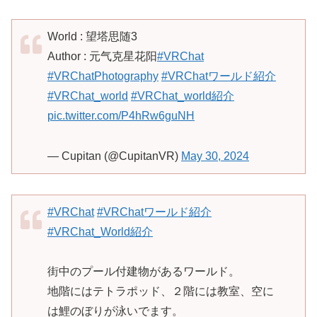
World : 望塔思随3
Author : 元气克星花阳
#VRChat
#VRChatPhotography
#VRChatワールド紹介
#VRChat_world
#VRChat_world紹介
pic.twitter.com/P4hRw6guNH
— Cupitan (@CupitanVR)
May 30, 2024
#VRChat
#VRChatワールド紹介
#VRChat_World紹介
街中のプール付建物があるワールド。
地階にはテトラポッド、２階には教室、空に
は鯉のぼりが泳いでます。