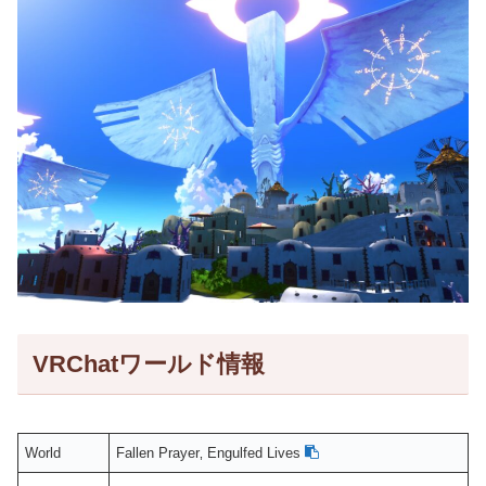
VRChatワールド情報
World
Fallen Prayer‚ Engulfed Lives