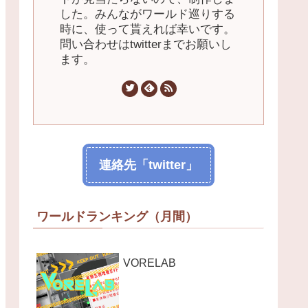
した。みんながワールド巡りする
時に、使って貰えれば幸いです。
問い合わせはtwitterまでお願いし
ます。
連絡先「twitter」
ワールドランキング（月間）
VORELAB