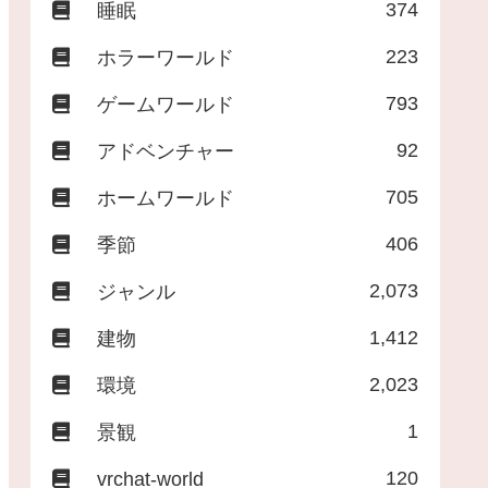
374
睡眠
223
ホラーワールド
793
ゲームワールド
92
アドベンチャー
705
ホームワールド
406
季節
2,073
ジャンル
1,412
建物
2,023
環境
1
景観
120
vrchat-world