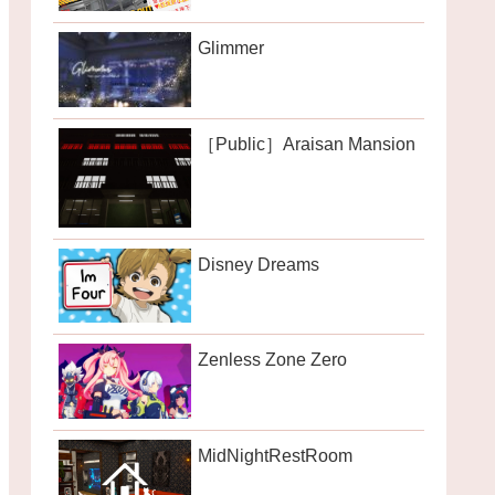
Glimmer
［Public］Araisan Mansion
Disney Dreams
Zenless Zone Zero
MidNightRestRoom