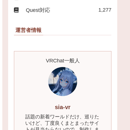
1,277
Quest対応
運営者情報
VRChat一般人
sia-vr
話題の新着ワールドだけ、巡りた
いけど、丁度良くまとまったサイ
トが見当たらないので、制作しま