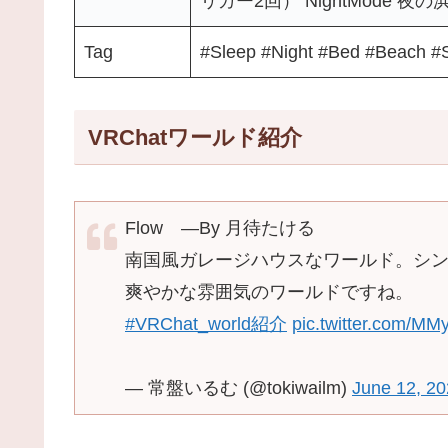
リガー2回） NightMode
Tag
#Sleep #Night #Bed #Beach #
VRChatワールド紹介
Flow ―By 月待たける
南国風ガレージハウスなワールド。シ
爽やかな雰囲気のワールドですね。
#VRChat_world紹介
pic.twitter.com/M
— 常盤いるむ (@tokiwailm)
June 12, 2