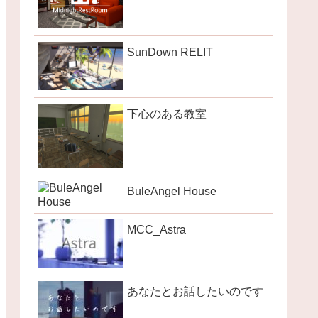
SunDown RELIT
下心のある教室
BuleAngel House
MCC_Astra
あなたとお話したいのです