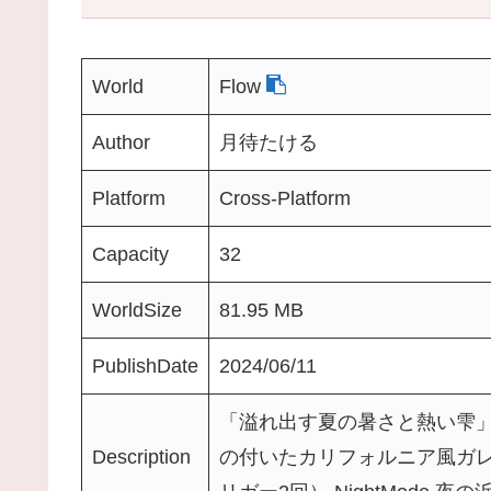
World
Flow
Author
月待たける
Platform
Cross-Platform
Capacity
32
WorldSize
81.95 MB
PublishDate
2024/06/11
「溢れ出す夏の暑さと熱い雫」
Description
の付いたカリフォルニア風ガレ