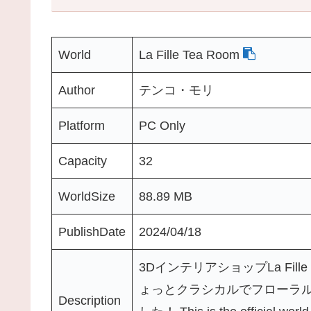
World
La Fille Tea Room
Author
テンコ・モリ
Platform
PC Only
Capacity
32
WorldSize
88.89 MB
PublishDate
2024/04/18
3DインテリアショップLa Fille（h
ょっとクラシカルでフローラ
Description