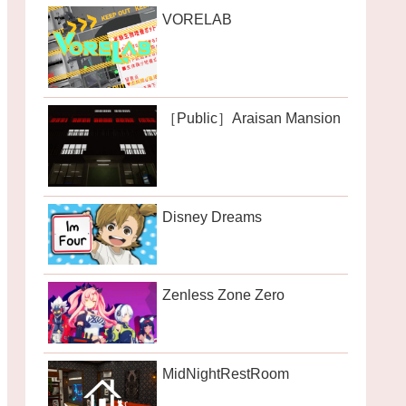
VORELAB
［Public］Araisan Mansion
Disney Dreams
Zenless Zone Zero
MidNightRestRoom