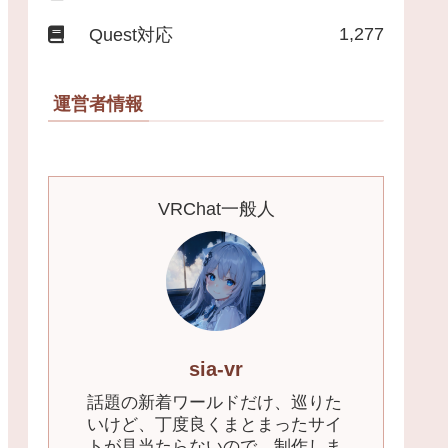
1,277
Quest対応
運営者情報
VRChat一般人
sia-vr
話題の新着ワールドだけ、巡りた
いけど、丁度良くまとまったサイ
トが見当たらないので、制作しま