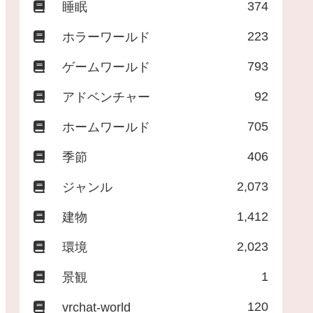
374
睡眠
223
ホラーワールド
793
ゲームワールド
92
アドベンチャー
705
ホームワールド
406
季節
2,073
ジャンル
1,412
建物
2,023
環境
1
景観
120
vrchat-world