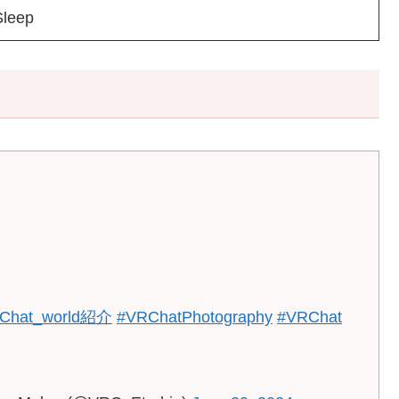
Sleep
Chat_world紹介
#VRChatPhotography
#VRChat