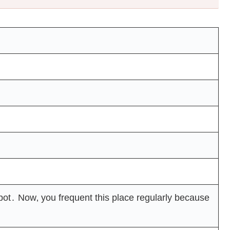
pot․ Now‚ you frequent this place regularly because