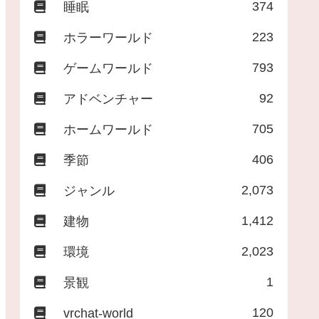
374
睡眠
223
ホラーワールド
793
ゲームワールド
92
アドベンチャー
705
ホームワールド
406
季節
2,073
ジャンル
1,412
建物
2,023
環境
1
景観
120
vrchat-world