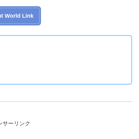
t World Link
ンサーリンク