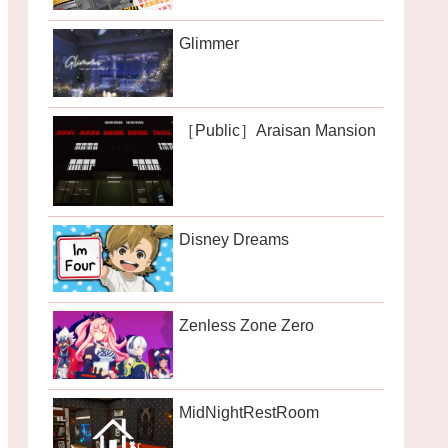
Glimmer
［Public］Araisan Mansion
Disney Dreams
Zenless Zone Zero
MidNightRestRoom