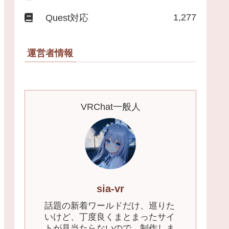
1,277
Quest対応
運営者情報
VRChat一般人
sia-vr
話題の新着ワールドだけ、巡りた
いけど、丁度良くまとまったサイ
トが見当たらないので、制作しま