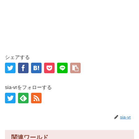
シェアする
sia-vrをフォローする
sia-vr
関連ワールド