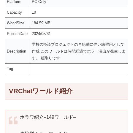
Platform
PC Only
Capacity
10
WorldSize
184.59 MB
PublishDate
2024/05/31
学校の怪談プロジェクトの再始動に伴い練習用として
Description
作成 このワールドは時間経過でホラー演出が発生しま
す。 粗削りです
Tag
VRChatワールド紹介
ホラワ紹介–149ワールド–