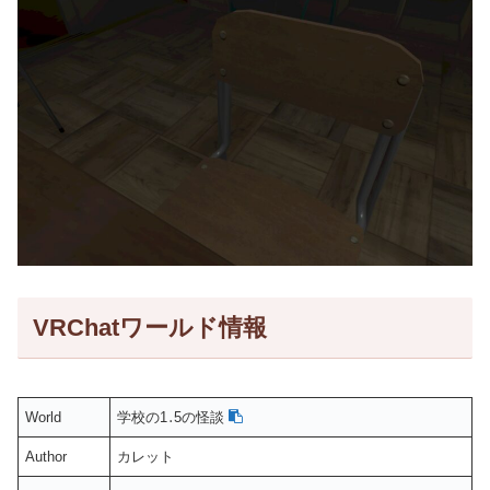
VRChatワールド情報
World
学校の1․5の怪談
Author
カレット