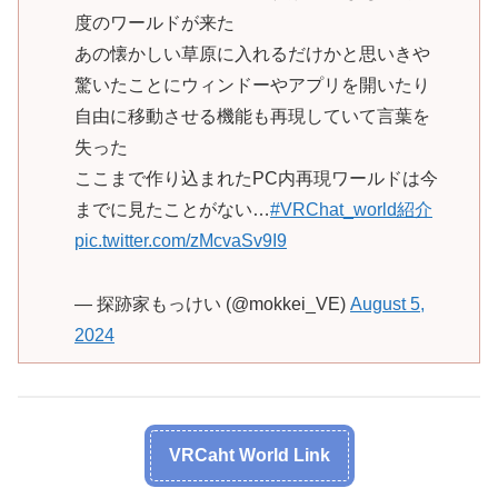
度のワールドが来た
あの懐かしい草原に入れるだけかと思いきや
驚いたことにウィンドーやアプリを開いたり
自由に移動させる機能も再現していて言葉を
失った
ここまで作り込まれたPC内再現ワールドは今
までに見たことがない…
#VRChat_world紹介
pic.twitter.com/zMcvaSv9I9
— 探跡家もっけい (@mokkei_VE)
August 5,
2024
VRCaht World Link