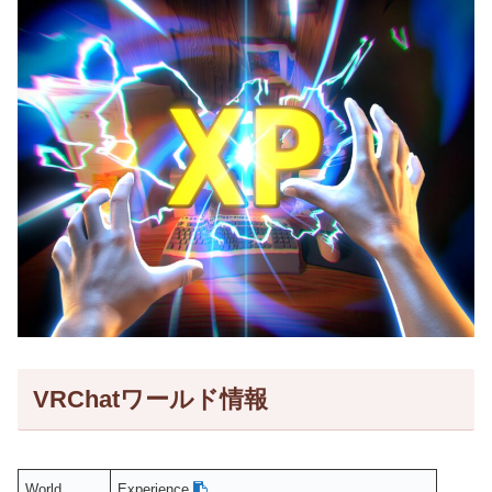
VRChatワールド情報
World
Experience