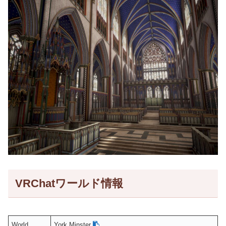
VRChatワールド情報
World
York Minster