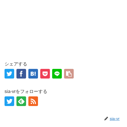
シェアする
sia-vrをフォローする
sia-vr