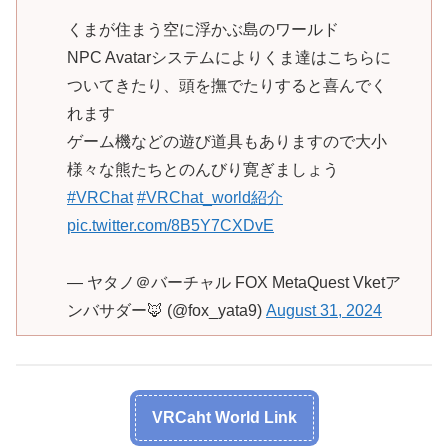
くまが住まう空に浮かぶ島のワールド
NPC Avatarシステムによりくま達はこちらに
ついてきたり、頭を撫でたりすると喜んでく
れます
ゲーム機などの遊び道具もありますので大小
様々な熊たちとのんびり寛ぎましょう
#VRChat
#VRChat_world紹介
pic.twitter.com/8B5Y7CXDvE
— ヤタノ＠バーチャル FOX MetaQuest Vketア
ンバサダー🦊 (@fox_yata9)
August 31, 2024
VRCaht World Link