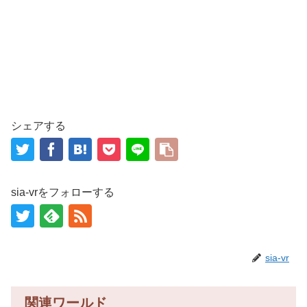
シェアする
sia-vrをフォローする
sia-vr
関連ワールド