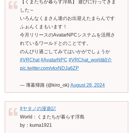
【くまたちが暮らす浮島】 遊びに行ってきま
した～
いろんなくまさん達のお出迎えたまらんです
ふぉんくまもいます！
今月リリースのAvatarNPCシステムを活用さ
れているワールドとのことです。
のんびり過ごしてみてはいかがでしょうか
#VRChat
#AvatarNPC
#VRChat_world紹介
pic.twitter.com/vkxNDJa6ZP
— 薄暮帰路 (@kiro_ok)
August 28, 2024
#ヤタノの漫遊記
World：くまたちが暮らす浮島
by：kuma1921