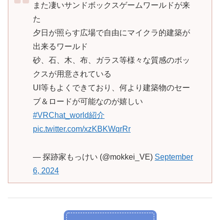
また凄いサンドボックスゲームワールドが来
た
夕日が照らす広場で自由にマイクラ的建築が
出来るワールド
砂、石、木、布、ガラス等様々な質感のボッ
クスが用意されている
UI等もよくできており、何より建築物のセー
ブ＆ロードが可能なのが嬉しい
#VRChat_world紹介
pic.twitter.com/xzKBKWqrRr
— 探跡家もっけい (@mokkei_VE)
September
6, 2024