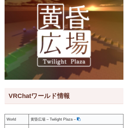
VRChatワールド情報
World
黄昏広場 – Twilight Plaza –