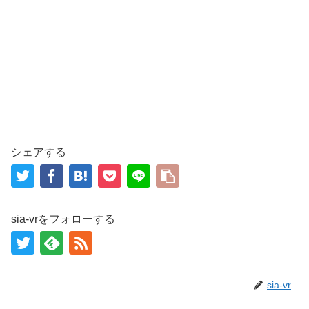
シェアする
sia-vrをフォローする
sia-vr