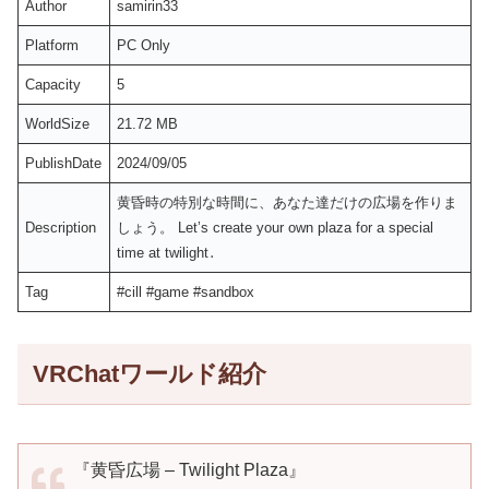
Author
samirin33
Platform
PC Only
Capacity
5
WorldSize
21.72 MB
PublishDate
2024/09/05
黄昏時の特別な時間に、あなた達だけの広場を作りま
Description
しょう。 Let’s create your own plaza for a special
time at twilight․
Tag
#cill #game #sandbox
VRChatワールド紹介
『黄昏広場 – Twilight Plaza』