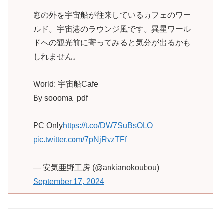
窓の外を宇宙船が往来しているカフェのワー
ルド。宇宙港のラウンジ風です。異星ワール
ドへの観光前に寄ってみると気分が出るかも
しれません。
World: 宇宙船Cafe
By soooma_pdf
PC Only
https://t.co/DW7SuBsOLO
pic.twitter.com/7pNjRvzTFf
— 安気亜野工房 (@ankianokoubou)
September 17, 2024