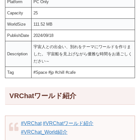
Platform
PC Only
Capacity
25
WorldSize
111.52 MB
PublishDate
2024/09/18
宇宙人との出会い、別れをテーマにワールドを作りま
Description
した。 宇宙船を見上げながら優雅な時間をお過ごしく
ださい～
Tag
#Space #jp #chill #cafe
VRChatワールド紹介
#VRChat
#VRChatワールド紹介
#VRChat_World紹介