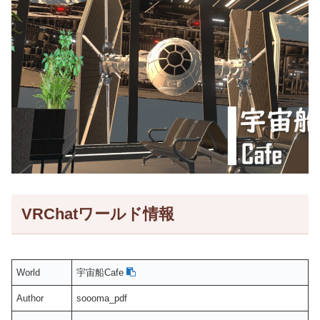
VRChatワールド情報
World
宇宙船Cafe
Author
soooma_pdf