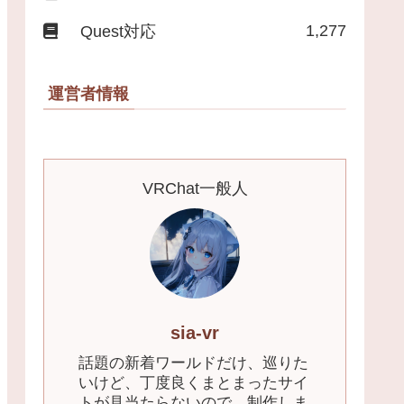
1,277
Quest対応
運営者情報
VRChat一般人
sia-vr
話題の新着ワールドだけ、巡りた
いけど、丁度良くまとまったサイ
トが見当たらないので、制作しま