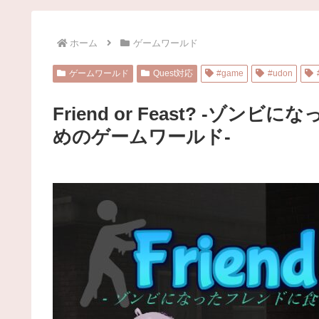
ホーム
ゲームワールド
ゲームワールド
Quest対応
#game
#udon
Friend or Feast? -
めのゲームワールド-