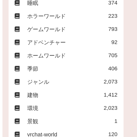
374
睡眠
223
ホラーワールド
793
ゲームワールド
92
アドベンチャー
705
ホームワールド
406
季節
2,073
ジャンル
1,412
建物
2,023
環境
1
景観
120
vrchat-world