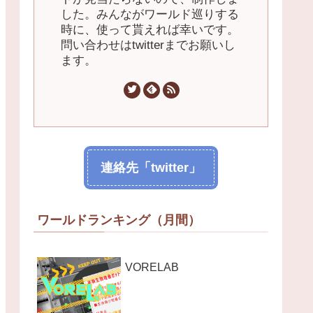
した。みんながワールド巡りする
時に、使って貰えれば幸いです。
問い合わせはtwitterまでお願いし
ます。
連絡先「twitter」
ワールドランキング（月間）
VORELAB