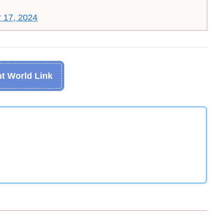
 17, 2024
t World Link