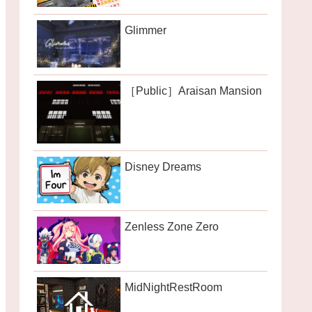
Glimmer
［Public］Araisan Mansion
Disney Dreams
Zenless Zone Zero
MidNightRestRoom