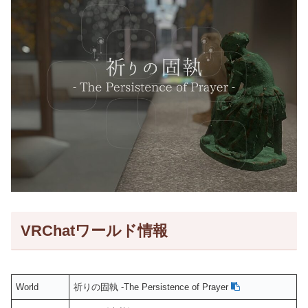
VRChatワールド情報
World
祈りの固執 -The Persistence of Prayer