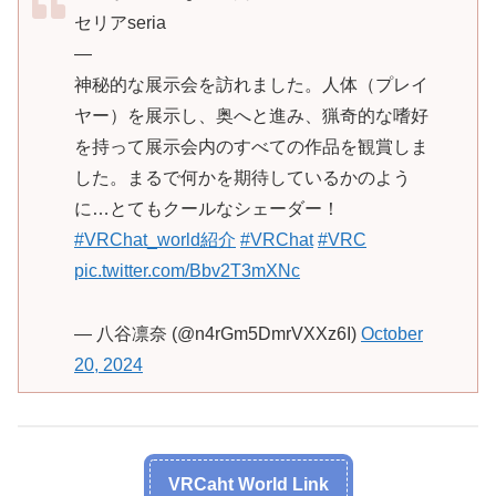
セリアseria
—
神秘的な展示会を訪れました。人体（プレイ
ヤー）を展示し、奥へと進み、猟奇的な嗜好
を持って展示会内のすべての作品を観賞しま
した。まるで何かを期待しているかのよう
に…とてもクールなシェーダー！
#VRChat_world紹介
#VRChat
#VRC
pic.twitter.com/Bbv2T3mXNc
— 八谷凛奈 (@n4rGm5DmrVXXz6I)
October
20, 2024
VRCaht World Link