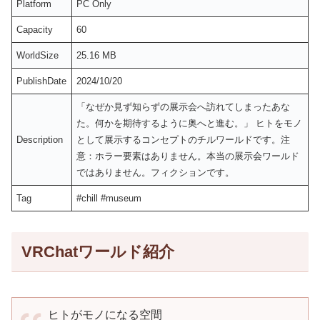
Platform
PC Only
Capacity
60
WorldSize
25.16 MB
PublishDate
2024/10/20
「なぜか見ず知らずの展示会へ訪れてしまったあな
た。何かを期待するように奥へと進む。」 ヒトをモノ
Description
として展示するコンセプトのチルワールドです。注
意：ホラー要素はありません。本当の展示会ワールド
ではありません。フィクションです。
Tag
#chill #museum
VRChatワールド紹介
ヒトがモノになる空間