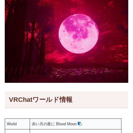
VRChatワールド情報
World
赤い月の夜に Blood Moon