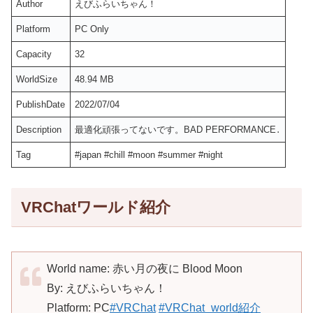
Author
えびふらいちゃん！
Platform
PC Only
Capacity
32
WorldSize
48.94 MB
PublishDate
2022/07/04
Description
最適化頑張ってないです。BAD PERFORMANCE․
Tag
#japan #chill #moon #summer #night
VRChatワールド紹介
World name: 赤い月の夜に Blood Moon
By: えびふらいちゃん！
Platform: PC
#VRChat
#VRChat_world紹介