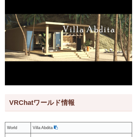
VRChatワールド情報
World
Villa Abdita