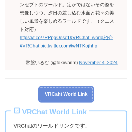
ンセプトのワールド。定かではないその姿を
想像しつつ、夕日の差し込む水面と花々の美
しい風景を楽しめるワールドです。（クエス
ト対応）
https://t.co/7PPpgOesc1
#VRChat_world紹介
#VRChat
pic.twitter.com/twNTKojhhp
— 常盤いるむ (@tokiwailm)
November 4, 2024
VRCaht World Link
VRChat World Link
VRChatのワールドリンクです。