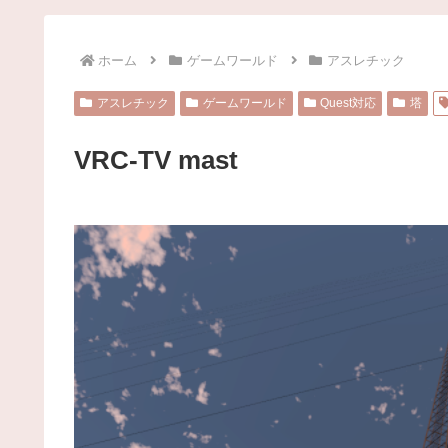
ホーム
ゲームワールド
アスレチック
アスレチック
ゲームワールド
Quest対応
塔
VRC-TV mast