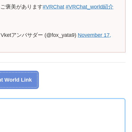
たご褒美があります
#VRChat
#VRChat_world紹介
Vketアンバサダー (@fox_yata9)
November 17,
t World Link