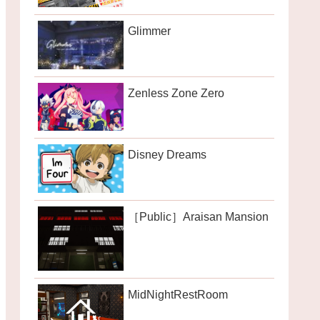
Glimmer
Zenless Zone Zero
Disney Dreams
［Public］Araisan Mansion
MidNightRestRoom