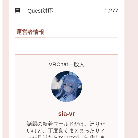
1,277
Quest対応
運営者情報
VRChat一般人
sia-vr
話題の新着ワールドだけ、巡りた
いけど、丁度良くまとまったサイ
トが見当たらないので、制作しま