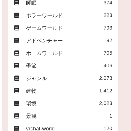
374
睡眠
223
ホラーワールド
793
ゲームワールド
92
アドベンチャー
705
ホームワールド
406
季節
2,073
ジャンル
1,412
建物
2,023
環境
1
景観
120
vrchat-world