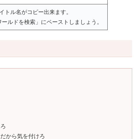
タイトル名がコピー出来ます。
ワールドを検索」にペーストしましょう。
けろ
しだから気を付けろ