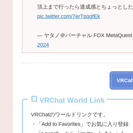
頂上まで行ったら達成感とちょっとし
pic.twitter.com/7erTpqgfEk
— ヤタノ＠バーチャル FOX MetaQuest 
2024
VRCah
VRChat World Link
VRChatのワールドリンクです。
・「Add to Favorites」でお気に入り登録