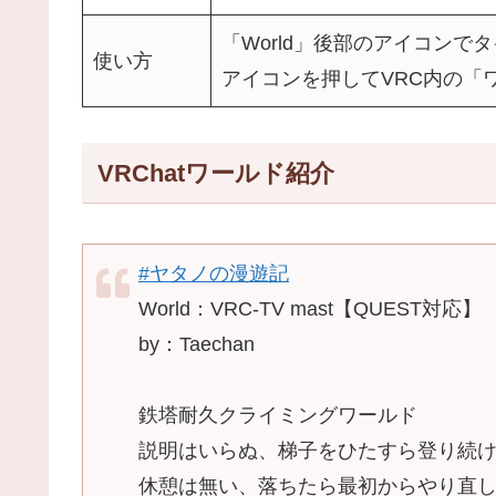
「World」後部のアイコンで
使い方
アイコンを押してVRC内の「
VRChatワールド紹介
#ヤタノの漫遊記
World：VRC-TV mast【QUEST対応】
by：Taechan
鉄塔耐久クライミングワールド
説明はいらぬ、梯子をひたすら登り続
休憩は無い、落ちたら最初からやり直