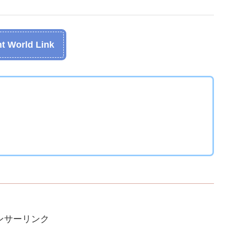
t World Link
ンサーリンク