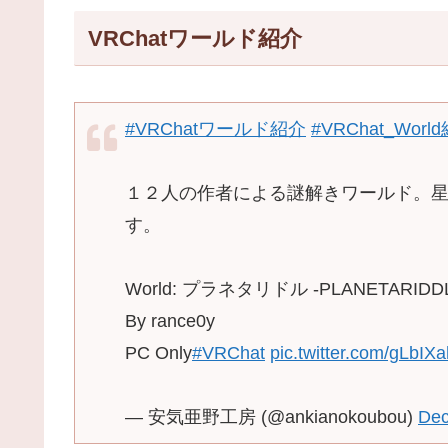
VRChatワールド紹介
#VRChatワールド紹介
#VRChat_Worl
１２人の作者による謎解きワールド。
す。
World: プラネタリドル -PLANETARIDD
By rance0y
PC Only
#VRChat
pic.twitter.com/gLbI
— 安気亜野工房 (@ankianokoubou)
Dec