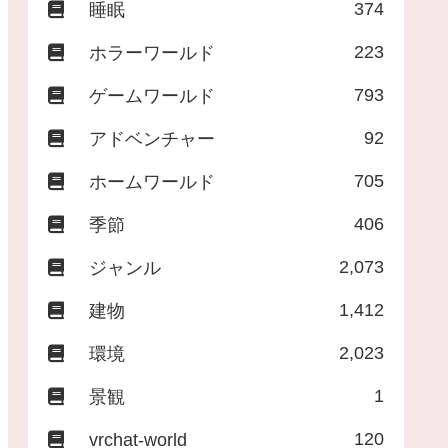
374
睡眠
223
ホラーワールド
793
ゲームワールド
92
アドベンチャー
705
ホームワールド
406
季節
2,073
ジャンル
1,412
建物
2,023
環境
1
景観
120
vrchat-world