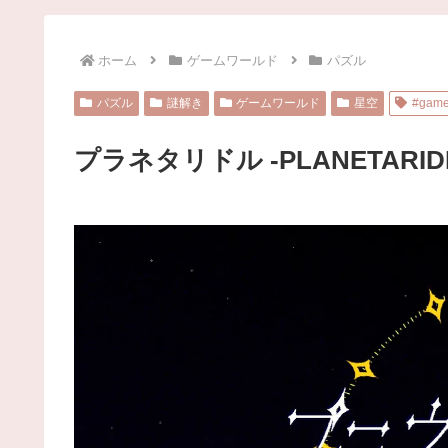
ホーム
ゲームワールド
パズル
パズル
謎解き
ゲームワールド
星空
#gam
プラネタリドル -PLANETARID