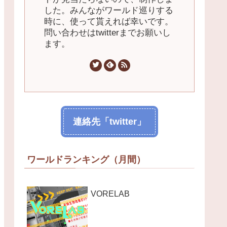
した。みんながワールド巡りする
時に、使って貰えれば幸いです。
問い合わせはtwitterまでお願いし
ます。
連絡先「twitter」
ワールドランキング（月間）
VORELAB