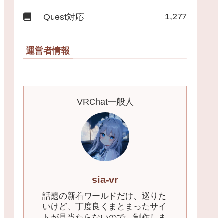
1,277
Quest対応
運営者情報
VRChat一般人
sia-vr
話題の新着ワールドだけ、巡りた
いけど、丁度良くまとまったサイ
トが見当たらないので、制作しま