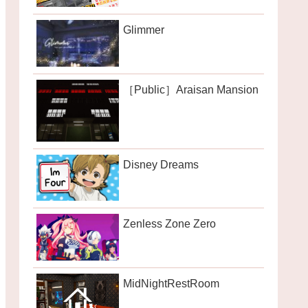
Glimmer
［Public］Araisan Mansion
Disney Dreams
Zenless Zone Zero
MidNightRestRoom