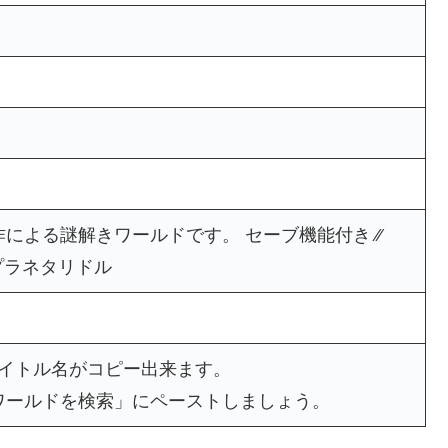
による謎解きワールドです。 セーブ機能付き ⁄⁄
C_プラネタリドル
タイトル名がコピー出来ます。
ワールドを検索」にペーストしましょう。