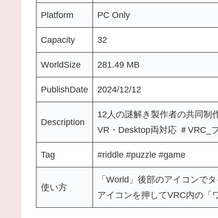
Platform
PC Only
Capacity
32
WorldSize
281.49 MB
PublishDate
2024/12/12
12人の謎解き製作者の共同制作
Description
VR・Desktop両対応 ＃VR
Tag
#riddle #puzzle #game
「World」後部のアイコンで
使い方
アイコンを押してVRC内の「