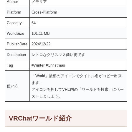
Author
メモリア
Platform
Cross-Platform
Capacity
64
WorldSize
101.11 MB
PublishDate
2024/12/22
Description
レトロなクリスマス商店街です
Tag
#Winter #Christmas
「World」後部のアイコンでタイトル名がコピー出来
ます。
使い方
アイコンを押してVRC内の「ワールドを検索」にペー
ストしましょう。
VRChatワールド紹介