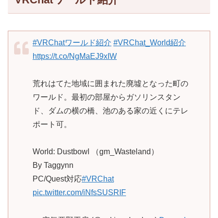
#VRChatワールド紹介
#VRChat_World紹介
https://t.co/NgMaEJ9xIW
荒れはてた地域に囲まれた廃墟となった町の
ワールド。最初の部屋からガソリンスタン
ド、ダムの横の橋、池のある家の近くにテレ
ポート可。
World: Dustbowl （gm_Wasteland）
By Taggynn
PC/Quest対応
#VRChat
pic.twitter.com/iNfsSUSRIF