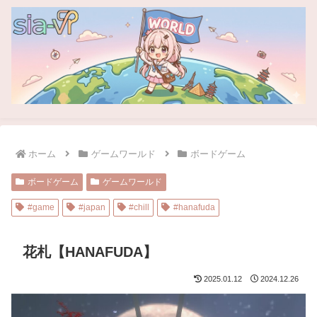
ホーム
ゲームワールド
ボードゲーム
ボードゲーム
ゲームワールド
#game
#japan
#chill
#hanafuda
花札【HANAFUDA】
2025.01.12
2024.12.26