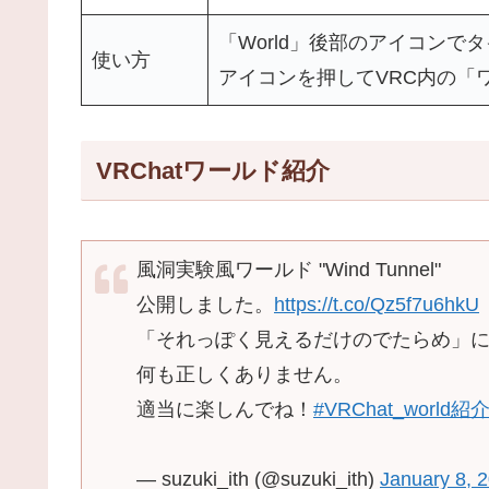
「World」後部のアイコンで
使い方
アイコンを押してVRC内の「
VRChatワールド紹介
風洞実験風ワールド "Wind Tunnel"
公開しました。
https://t.co/Qz5f7u6hkU
「それっぽく見えるだけのでたらめ」
何も正しくありません。
適当に楽しんでね！
#VRChat_world紹
— suzuki_ith (@suzuki_ith)
January 8, 