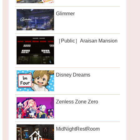
Glimmer
［Public］Araisan Mansion
Disney Dreams
Zenless Zone Zero
MidNightRestRoom