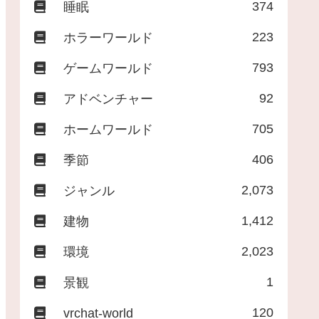
374
睡眠
223
ホラーワールド
793
ゲームワールド
92
アドベンチャー
705
ホームワールド
406
季節
2,073
ジャンル
1,412
建物
2,023
環境
1
景観
120
vrchat-world