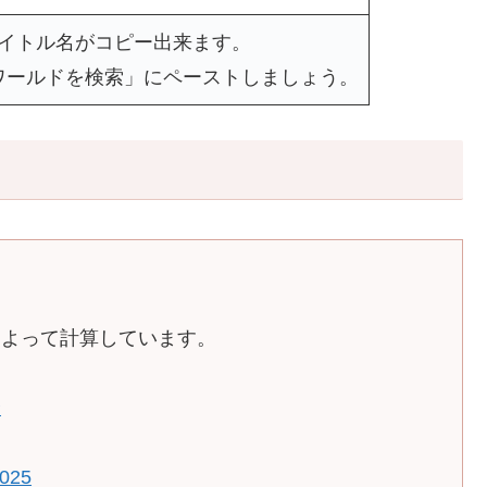
タイトル名がコピー出来ます。
ワールドを検索」にペーストしましょう。
によって計算しています。
介
2025