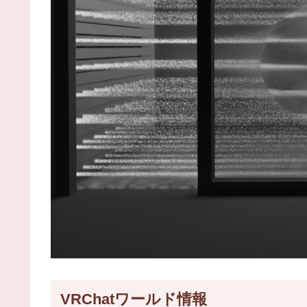
VRChatワールド情報