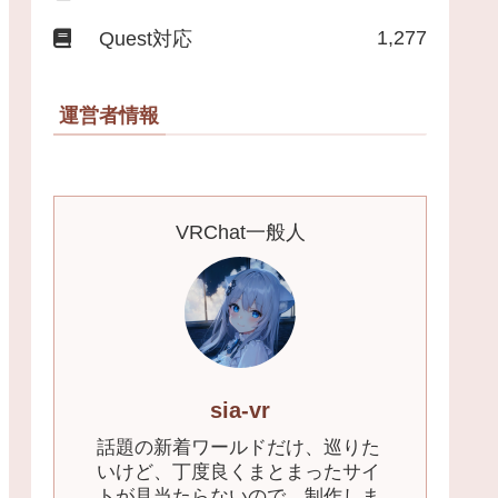
1,277
Quest対応
運営者情報
VRChat一般人
sia-vr
話題の新着ワールドだけ、巡りた
いけど、丁度良くまとまったサイ
トが見当たらないので、制作しま