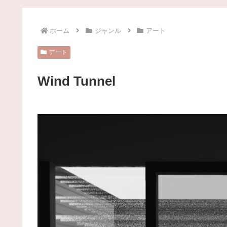
ホーム
ジャンル
アート
アート
Wind Tunnel