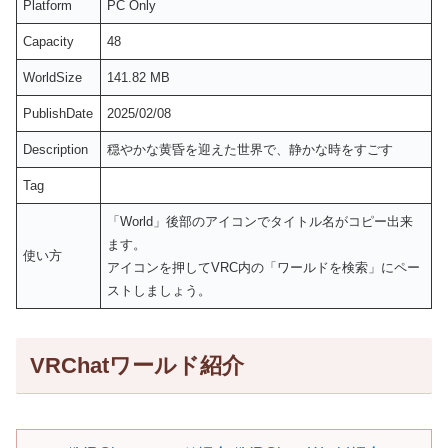
Platform
PC Only
Capacity
48
WorldSize
141.82 MB
PublishDate
2025/02/08
Description
穏やかな黄昏を迎えた世界で、静かな時をすごす
Tag
「World」後部のアイコンでタイトル名がコピー出来
ます。
使い方
アイコンを押してVRC内の「ワールドを検索」にペー
ストしましょう。
VRChatワールド紹介