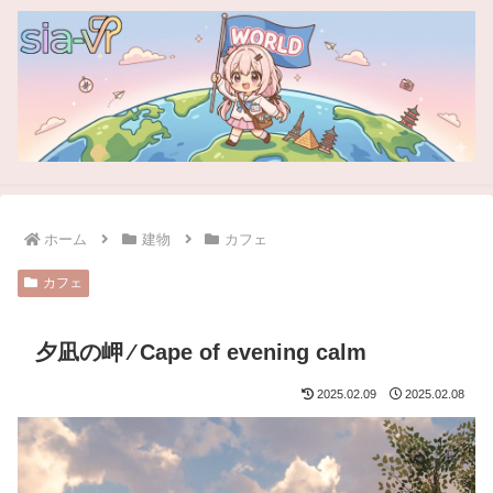
ホーム
建物
カフェ
カフェ
夕凪の岬 ⁄ Cape of evening calm
2025.02.09
2025.02.08