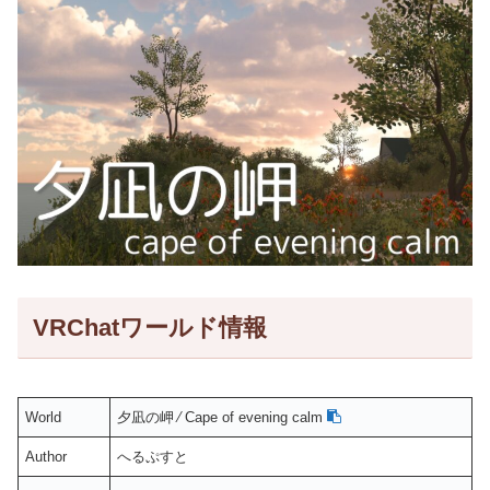
VRChatワールド情報
World
夕凪の岬 ⁄ Cape of evening calm
Author
へるぷすと