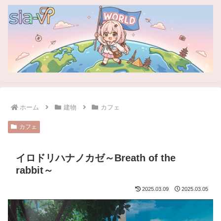
ホーム
建物
カフェ
カフェ
イロドリハナノカゼ～Breath of the
rabbit～
2025.03.09
2025.03.05