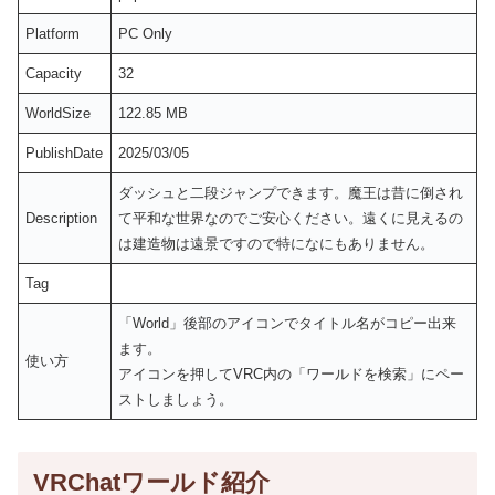
Platform
PC Only
Capacity
32
WorldSize
122.85 MB
PublishDate
2025/03/05
ダッシュと二段ジャンプできます。魔王は昔に倒され
Description
て平和な世界なのでご安心ください。遠くに見えるの
は建造物は遠景ですので特になにもありません。
Tag
「World」後部のアイコンでタイトル名がコピー出来
ます。
使い方
アイコンを押してVRC内の「ワールドを検索」にペー
ストしましょう。
VRChatワールド紹介