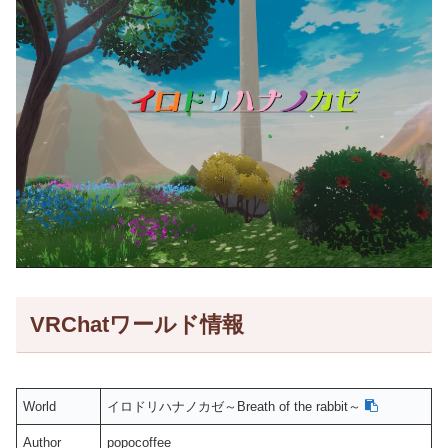
VRChatワールド情報
World
イロドリハナノカゼ～Breath of the rabbit～
Author
popocoffee