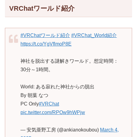
VRChatワールド紹介
#VRChatワールド紹介
#VRChat_World紹介
https://t.co/YgVflmoP8E
神社を脱出する謎解きワールド。想定時間：
30分～1時間。
World: ある寂れた神社からの脱出
By 朝葉 なつ
PC Only
#VRChat
pic.twitter.com/RPOw9hWPjw
— 安気亜野工房 (@ankianokoubou)
March 4,