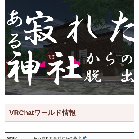
VRChatワールド情報
World
ある寂れた神社からの脱出