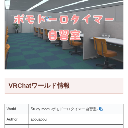
VRChatワールド情報
World
Study room -ポモドーロタイマー自習室-
Author
appuappu