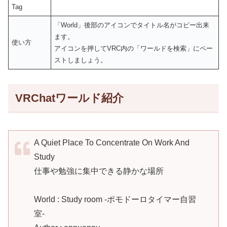
Tag
「World」後部のアイコンでタイトル名がコピー出来
ます。
使い方
アイコンを押してVRC内の「ワールドを検索」にペー
ストしましょう。
VRChatワールド紹介
A Quiet Place To Concentrate On Work And
Study
仕事や勉強に集中できる静かな場所
World : Study room -ポモドーロタイマー自習
室-