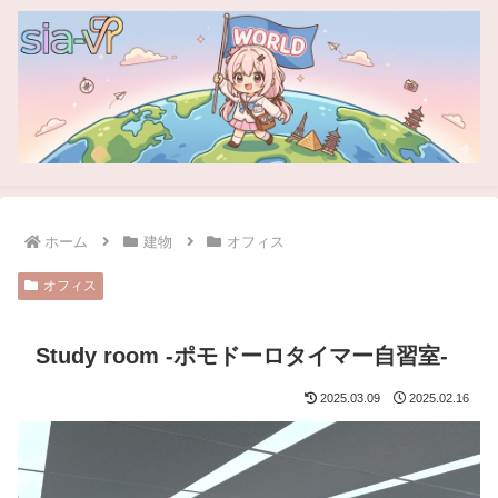
ホーム
建物
オフィス
オフィス
Study room -ポモドーロタイマー自習室-
2025.03.09
2025.02.16