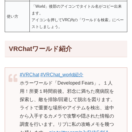
「World」後部のアイコンでタイトル名がコピー出来
ます。
使い方
アイコンを押してVRC内の「ワールドを検索」にペー
ストしましょう。
VRChatワールド紹介
#VRChat
#VRChat_world紹介
ホラーワールド「Developed Fears」。１人
用！所要１時間前後。邪念に満ちた廃病院を
探索し、敵を排除/回避して脱出を図ります。
ライトで重要な場所やアイテムを検出、途中
から入手するカメラで攻撃や隠された情報の
調査を行います。リプに私の攻略メモを幾つ