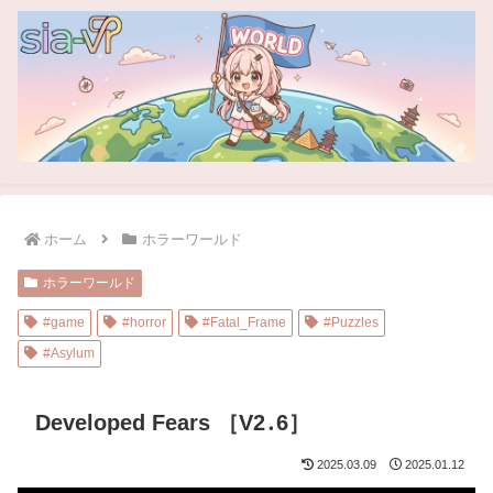
ホーム
ホラーワールド
ホラーワールド
#game
#horror
#Fatal_Frame
#Puzzles
#Asylum
Developed Fears ［V2․6］
2025.03.09
2025.01.12