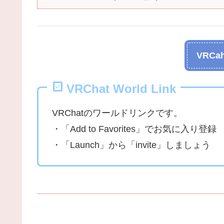
VRCah
VRChat World Link
VRChatのワールドリンクです。
・「Add to Favorites」でお気に入り登録
・「Launch」から「invite」しましょう