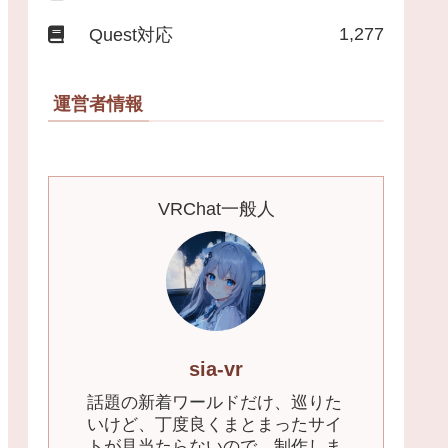
1,277
Quest対応
運営者情報
VRChat一般人
sia-vr
話題の新着ワールドだけ、巡りた
いけど、丁度良くまとまったサイ
トが見当たらないので、制作しま