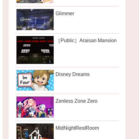
Glimmer
［Public］Araisan Mansion
Disney Dreams
Zenless Zone Zero
MidNightRestRoom