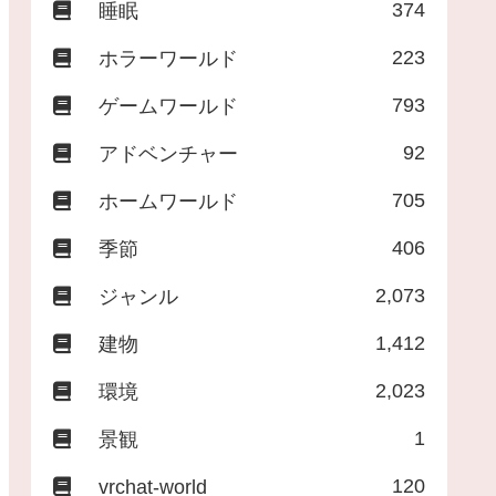
374
睡眠
223
ホラーワールド
793
ゲームワールド
92
アドベンチャー
705
ホームワールド
406
季節
2,073
ジャンル
1,412
建物
2,023
環境
1
景観
120
vrchat-world