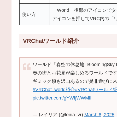
「World」後部のアイコンで
使い方
アイコンを押してVRC内の「
VRChatワールド紹介
ワールド「春空の休息地 -BloomingSky 
春の街とお花見が楽しめるワールドです!
ギミック類も沢山あるので是非遊びに来て
#VRChat_world紹介
#VRChatワールド
pic.twitter.com/gYWIjWWMlI
— レイリア (@leiria_vr)
March 8, 2025