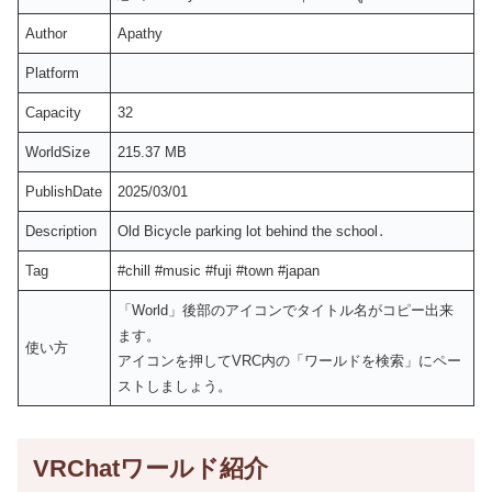
Author
Apathy
Platform
Capacity
32
WorldSize
215.37 MB
PublishDate
2025/03/01
Description
Old Bicycle parking lot behind the school․
Tag
#chill #music #fuji #town #japan
「World」後部のアイコンでタイトル名がコピー出来
ます。
使い方
アイコンを押してVRC内の「ワールドを検索」にペー
ストしましょう。
VRChatワールド紹介