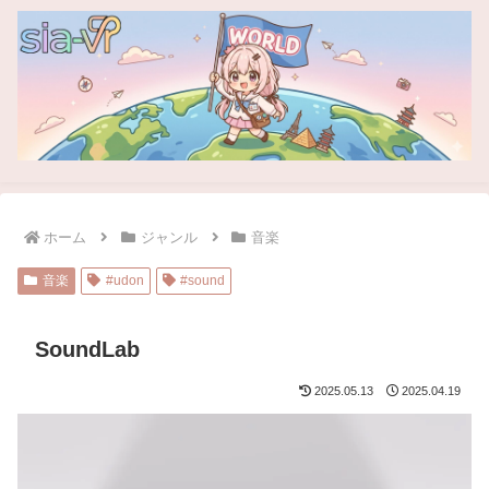
ホーム
ジャンル
音楽
音楽
#udon
#sound
SoundLab
2025.05.13
2025.04.19