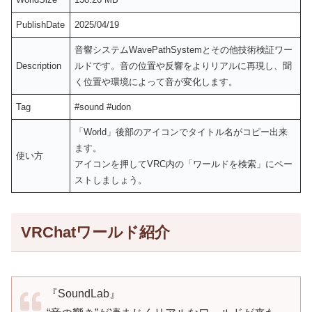
PublishDate
2025/04/19
音響システムWavePathSystemとその他技術検証ワー
Description
ルドです。音の位置や反響をよりリアルに再現し、聞
く位置や環境によって音が変化します。
Tag
#sound #udon
「World」後部のアイコンでタイトル名がコピー出来
ます。
使い方
アイコンを押してVRC内の「ワールドを検索」にペー
ストしましょう。
VRChatワールド紹介
『SoundLab』