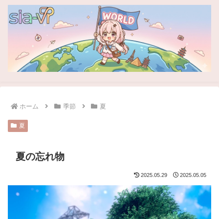
ホーム
季節
夏
夏
夏の忘れ物
2025.05.29
2025.05.05