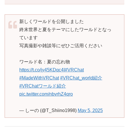
新しくワールドを公開しました
終末世界と夏をテーマにしたワールドとなっ
ています
写真撮影や雑談等にぜひご活用ください
ワールド名：夏の忘れ物
https://t.co/jy45KDqc4I
#VRChat
#MadeWithVRChat
#VRChat_world紹介
#VRChatワールド紹介
pic.twitter.com/nbvrhZ4qro
— しーの (@T_Shiino1998)
May 5, 2025