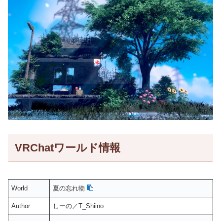
VRChatワールド情報
World
夏の忘れ物
Author
しーの／T_Shiino