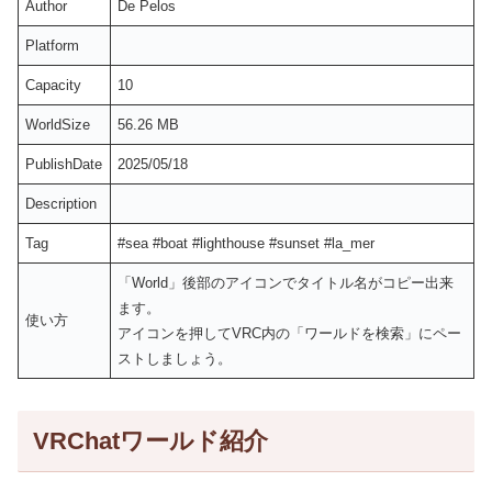
Author
De Pelos
Platform
Capacity
10
WorldSize
56.26 MB
PublishDate
2025/05/18
Description
Tag
#sea #boat #lighthouse #sunset #la_mer
「World」後部のアイコンでタイトル名がコピー出来
ます。
使い方
アイコンを押してVRC内の「ワールドを検索」にペー
ストしましょう。
VRChatワールド紹介