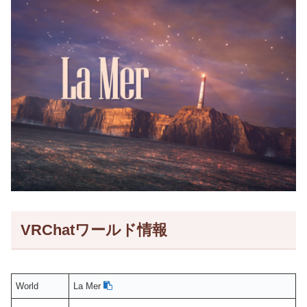
VRChatワールド情報
World
La Mer