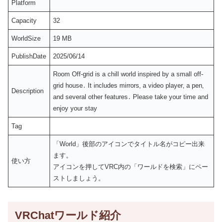
Platform
Capacity
32
WorldSize
19 MB
PublishDate
2025/06/14
Room Off-grid is a chill world inspired by a small off-
grid house․ It includes mirrors‚ a video player‚ a pen‚
Description
and several other features․ Please take your time and
enjoy your stay
Tag
「World」後部のアイコンでタイトル名がコピー出来
ます。
使い方
アイコンを押してVRC内の「ワールドを検索」にペー
ストしましょう。
VRChatワールド紹介