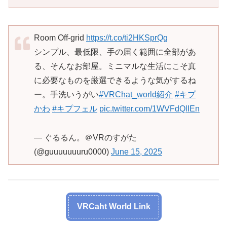
Room Off-grid
https://t.co/ti2HKSprQg
シンプル、最低限、手の届く範囲に全部があ
る、そんなお部屋。ミニマルな生活にこそ真
に必要なものを厳選できるような気がするね
ー。手洗いうがい
#VRChat_world紹介
#キプ
かわ
#キプフェル
pic.twitter.com/1WVFdQlIEn
— ぐるるん。＠VRのすがた
(@guuuuuuuru0000)
June 15, 2025
VRCaht World Link