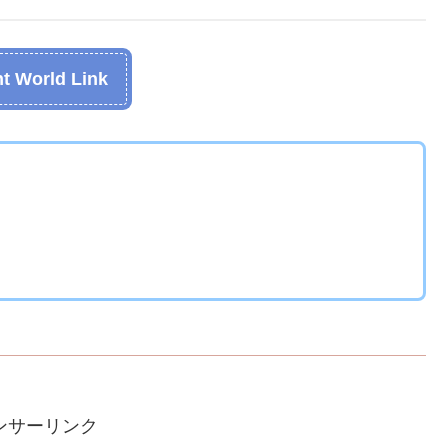
t World Link
ンサーリンク