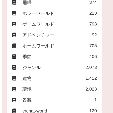
374
睡眠
223
ホラーワールド
793
ゲームワールド
92
アドベンチャー
705
ホームワールド
406
季節
2,073
ジャンル
1,412
建物
2,023
環境
1
景観
120
vrchat-world