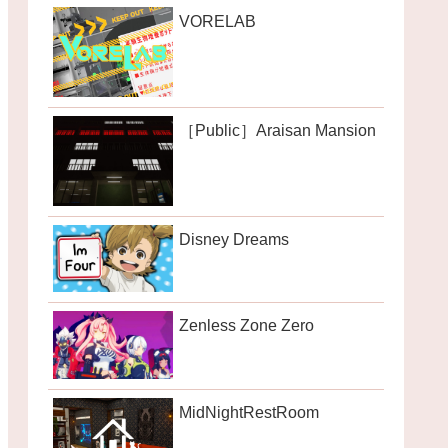
VORELAB
［Public］Araisan Mansion
Disney Dreams
Zenless Zone Zero
MidNightRestRoom