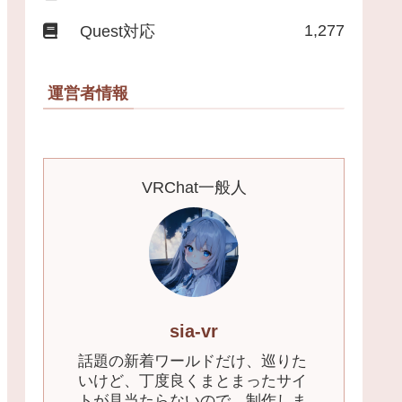
1,277
Quest対応
運営者情報
VRChat一般人
sia-vr
話題の新着ワールドだけ、巡りた
いけど、丁度良くまとまったサイ
トが見当たらないので、制作しま