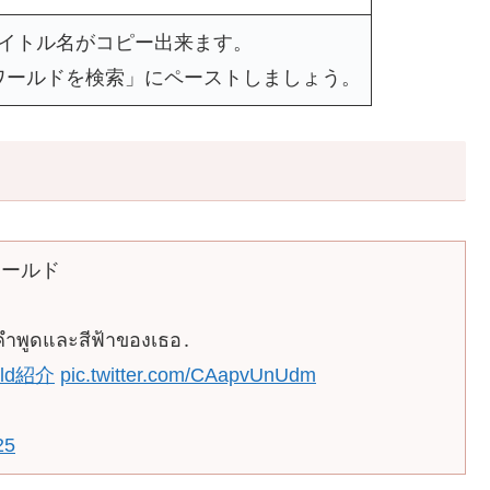
タイトル名がコピー出来ます。
ワールドを検索」にペーストしましょう。
ワールド
ำพูดและสีฟ้าของเธอ․
rld紹介
pic.twitter.com/CAapvUnUdm
25