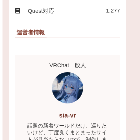
1,277
Quest対応
運営者情報
VRChat一般人
sia-vr
話題の新着ワールドだけ、巡りた
いけど、丁度良くまとまったサイ
トが見当たらないので、制作しま