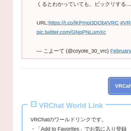
くるとわかっていても、ビックリする
URL:
https://t.co/lKPmoi3DOb
#VRC
#V
pic.twitter.com/GNpPNLumXc
— こよーて (@coyote_30_vrc)
February
VRCah
VRChat World Link
VRChatのワールドリンクです。
・「Add to Favorites」でお気に入り登録