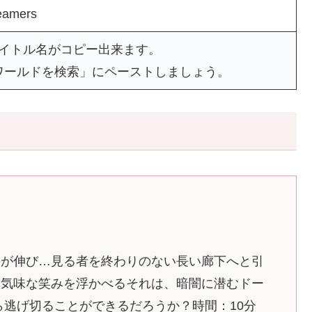
reamers
タイトル名がコピー出来ます。
ワールドを検索」にペーストしましょう。
手が伸び…見る者を終わりのない長い廊下へと引
不気味な笑みを浮かべるそれは、暗闇に潜むドー
ら逃げ切ることができるだろうか？時間：10分