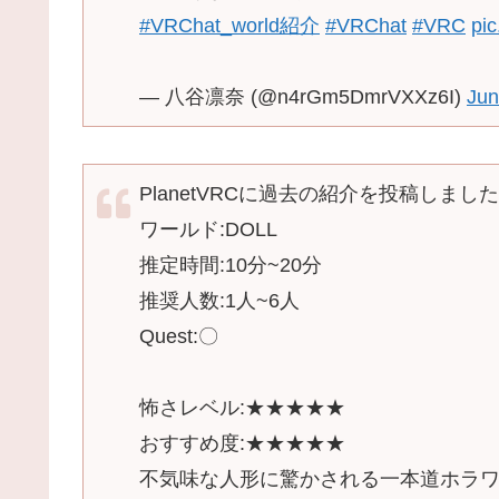
#VRChat_world紹介
#VRChat
#VRC
pi
— 八谷凛奈 (@n4rGm5DmrVXXz6I)
Jun
PlanetVRCに過去の紹介を投稿しました
ワールド:DOLL
推定時間:10分~20分
推奨人数:1人~6人
Quest:〇
怖さレベル:★★★★★
おすすめ度:★★★★★
不気味な人形に驚かされる一本道ホラ