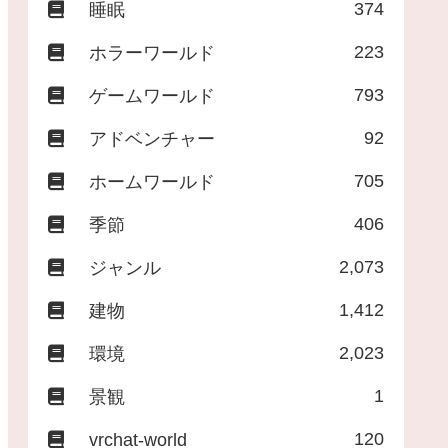
374
睡眠
223
ホラーワールド
793
ゲームワールド
92
アドベンチャー
705
ホームワールド
406
季節
2,073
ジャンル
1,412
建物
2,023
環境
1
景観
120
vrchat-world