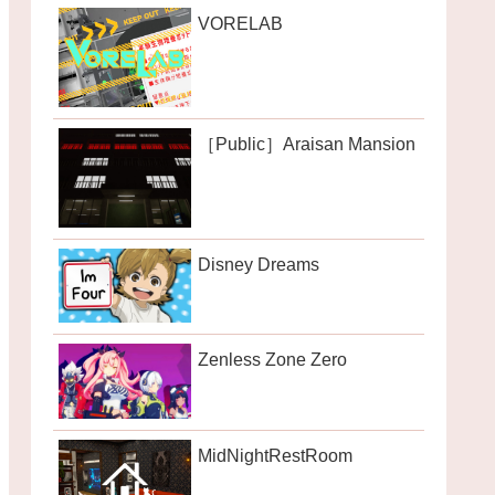
VORELAB
［Public］Araisan Mansion
Disney Dreams
Zenless Zone Zero
MidNightRestRoom