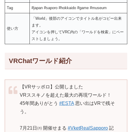
Tag
#japan #saporo #hokkaido #game #museum
「World」後部のアイコンでタイトル名がコピー出来
ます。
使い方
アイコンを押してVRC内の「ワールドを検索」にペー
ストしましょう。
VRChatワールド紹介
【VRサッポロ】公開しました
VRススキノを超えた最大の再現ワールド！
45年間ありがとう
#ESTA
思い出はVRで残そ
う。
7月21日㈪ 開催せまる
#VketRealSapporo
記