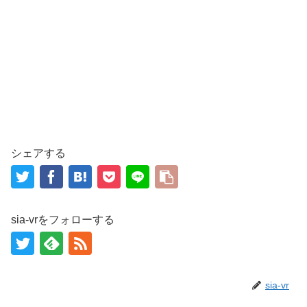
シェアする
sia-vrをフォローする
sia-vr