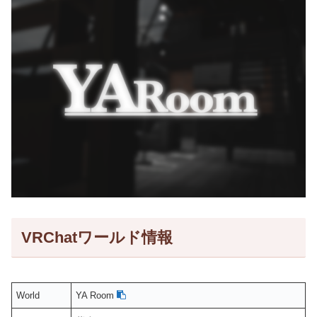
VRChatワールド情報
World
YA Room