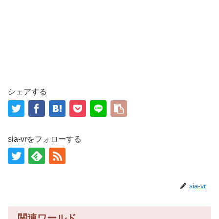
シェアする
sia-vrをフォローする
sia-vr
関連ワールド