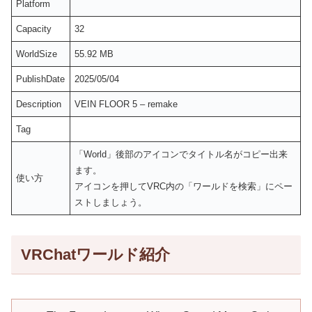
Platform
Capacity
32
WorldSize
55.92 MB
PublishDate
2025/05/04
Description
VEIN FLOOR 5 – remake
Tag
「World」後部のアイコンでタイトル名がコピー出来
ます。
使い方
アイコンを押してVRC内の「ワールドを検索」にペー
ストしましょう。
VRChatワールド紹介