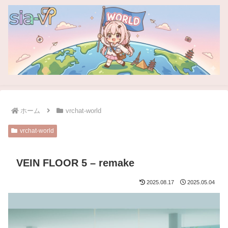
ホーム
vrchat-world
vrchat-world
VEIN FLOOR 5 – remake
2025.08.17
2025.05.04