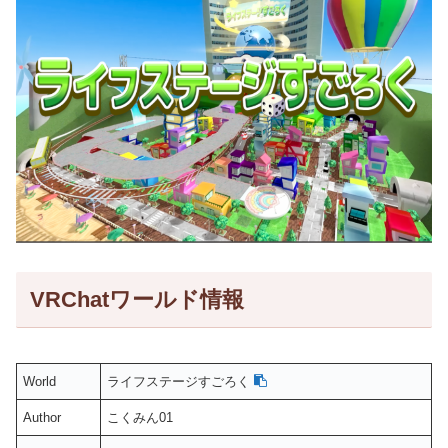
VRChatワールド情報
World
ライフステージすごろく
Author
こくみん01