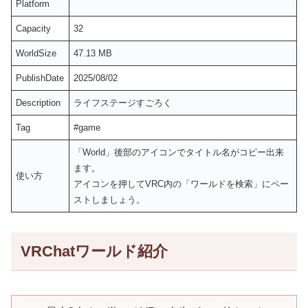
Platform
Capacity
32
WorldSize
47.13 MB
PublishDate
2025/08/02
Description
ライフステージすごろく
Tag
#game
「World」後部のアイコンでタイトル名がコピー出来
ます。
使い方
アイコンを押してVRC内の「ワールドを検索」にペー
ストしましょう。
VRChatワールド紹介