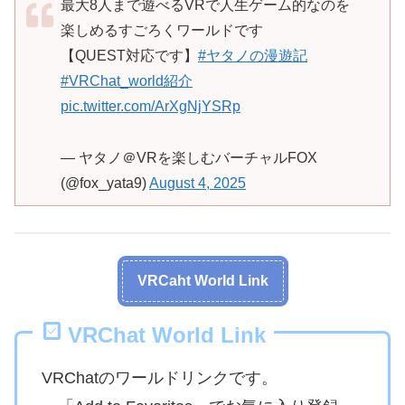
最大8人まで遊べるVRで人生ゲーム的なのを
楽しめるすごろくワールドです
【QUEST対応です】
#ヤタノの漫遊記
#VRChat_world紹介
pic.twitter.com/ArXgNjYSRp
— ヤタノ＠VRを楽しむバーチャルFOX
(@fox_yata9)
August 4, 2025
VRCaht World Link
VRChat World Link
VRChatのワールドリンクです。