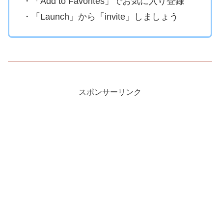
・「Add to Favorites」でお気に入り登録
・「Launch」から「invite」しましょう
スポンサーリンク