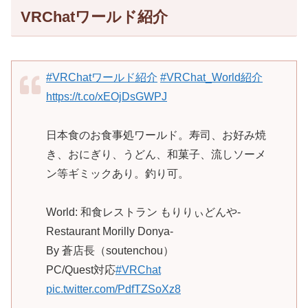
VRChatワールド紹介
#VRChatワールド紹介
#VRChat_World紹介
https://t.co/xEOjDsGWPJ
日本食のお食事処ワールド。寿司、お好み焼
き、おにぎり、うどん、和菓子、流しソーメ
ン等ギミックあり。釣り可。
World: 和食レストラン もりりぃどんや-
Restaurant Morilly Donya-
By 蒼店長（soutenchou）
PC/Quest対応
#VRChat
pic.twitter.com/PdfTZSoXz8