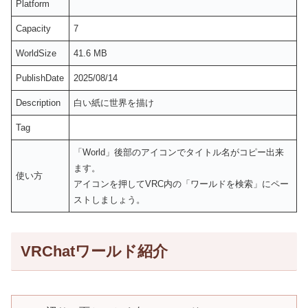
Platform
Capacity
7
WorldSize
41.6 MB
PublishDate
2025/08/14
Description
白い紙に世界を描け
Tag
「World」後部のアイコンでタイトル名がコピー出来
ます。
使い方
アイコンを押してVRC内の「ワールドを検索」にペー
ストしましょう。
VRChatワールド紹介