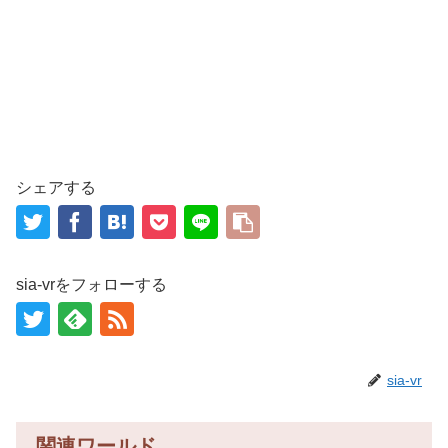
シェアする
sia-vrをフォローする
sia-vr
関連ワールド