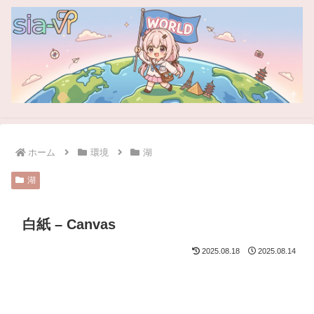
ホーム
環境
湖
湖
白紙 – Canvas
2025.08.18
2025.08.14