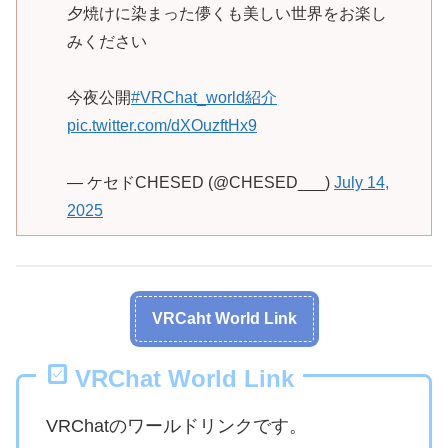
夕焼けに染まった儚くも美しい世界をお楽し
みください
今夜公開
#VRChat_world紹介
pic.twitter.com/dXOuzftHx9
— ケセドCHESED (@CHESED___)
July 14,
2025
VRCaht World Link
VRChat World Link
VRChatのワールドリンクです。