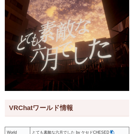
VRChatワールド情報
World
とても素敵な六月でした by ケセドCHESED