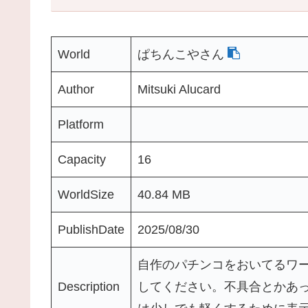
World
ぱちんこやさん
Author
Mitsuki Alucard
Platform
Capacity
16
WorldSize
40.84 MB
PublishDate
2025/08/30
自作のパチンコをおいてるワー
Description
してください。不具合とかあったら