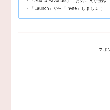
・「Add to Favorites」でお気に入り登録
・「Launch」から「invite」しましょう
スポ