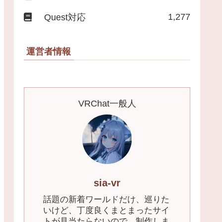
1,277
Quest対応
運営者情報
VRChat一般人
sia-vr
話題の新着ワールドだけ、巡りた
いけど、丁度良くまとまったサイ
トが見当たらないので、制作しま