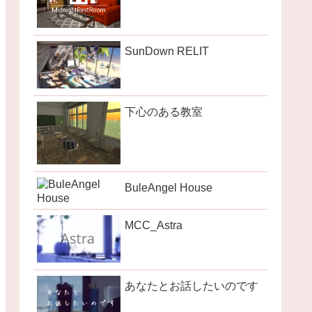
SunDown RELIT
下心のある教室
BuleAngel House
MCC_Astra
あなたとお話したいのです