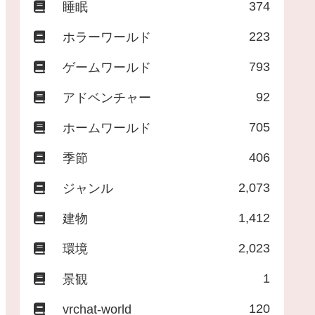
374
睡眠
223
ホラーワールド
793
ゲームワールド
92
アドベンチャー
705
ホームワールド
406
季節
2,073
ジャンル
1,412
建物
2,023
環境
1
景観
120
vrchat-world