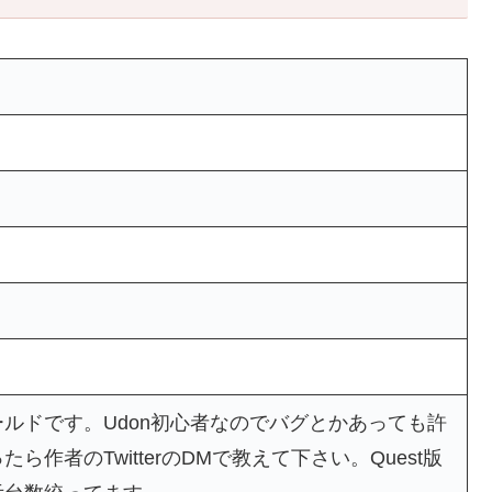
ルドです。Udon初心者なのでバグとかあっても許
作者のTwitterのDMで教えて下さい。Quest版