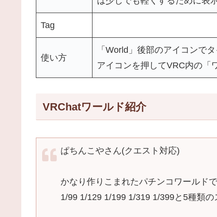
は少しでも軽くするために表
Tag
「World」後部のアイコンで
使い方
アイコンを押してVRC内の「
VRChatワールド紹介
ぱちんこやさん(クエスト対応)
かなり作りこまれたパチンコワールド
1/99 1/129 1/199 1/319 1/39