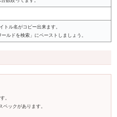
示台数絞ってます。
タイトル名がコピー出来ます。
ワールドを検索」にペーストしましょう。
です。
9と5種類のスペックがあります。