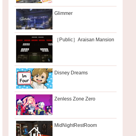
Glimmer
［Public］Araisan Mansion
Disney Dreams
Zenless Zone Zero
MidNightRestRoom