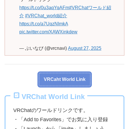
https://t.co/0u3aqYqAFm
#VRChatワールド紹
介
#VRChat_world紹介
https://t.co/a7UqzNImkA
pic.twitter.com/XAWXinkdew
— ぶいなび (@vrcnavi)
August 27, 2025
VRCaht World Link
VRChat World Link
VRChatのワールドリンクです。
・「Add to Favorites」でお気に入り登録
・「Launch」から「invite」しましょう