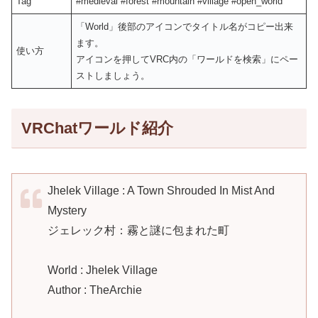
Tag
#medieval #forest #mountain #village #open_world
「World」後部のアイコンでタイトル名がコピー出来
ます。
使い方
アイコンを押してVRC内の「ワールドを検索」にペー
ストしましょう。
VRChatワールド紹介
Jhelek Village : A Town Shrouded In Mist And
Mystery
ジェレック村：霧と謎に包まれた町
World : Jhelek Village
Author : TheArchie