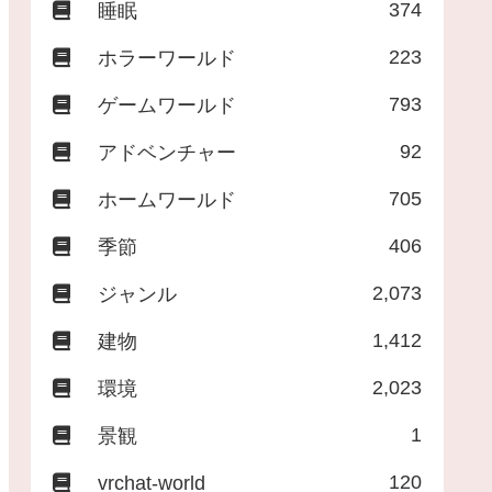
374
睡眠
223
ホラーワールド
793
ゲームワールド
92
アドベンチャー
705
ホームワールド
406
季節
2,073
ジャンル
1,412
建物
2,023
環境
1
景観
120
vrchat-world