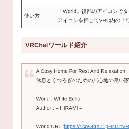
「World」後部のアイコンで
使い方
アイコンを押してVRC内の「
VRChatワールド紹介
A Cosy Home For Rest And Relaxation
休息とくつろぎのための居心地の良い
World : White Echo
Author : – HIRAMI –
World URL :
https://t.co/GqX71pH4I1
#VR