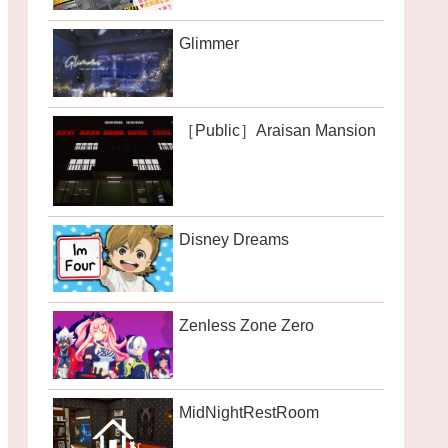
Glimmer
［Public］Araisan Mansion
Disney Dreams
Zenless Zone Zero
MidNightRestRoom