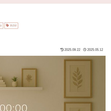
eo
#chil
2025.09.22
2025.05.12