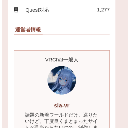
1,277
Quest対応
運営者情報
VRChat一般人
sia-vr
話題の新着ワールドだけ、巡りた
いけど、丁度良くまとまったサイ
トが見当たらないので、制作しま