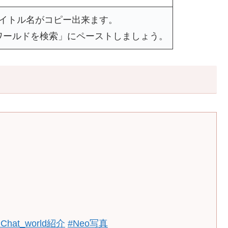
タイトル名がコピー出来ます。
ワールドを検索」にペーストしましょう。
家
Chat_world紹介
#Neo写真